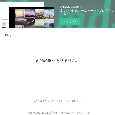
Ameba Owndで
あなただけのホームページやブログをつ
くろう
今すぐ試す
Blog
まだ記事がありません。
Copyright ©
2026
GO88VN BLOG
.
Powered by
無料でホームページをつくろう
AmebaOwnd